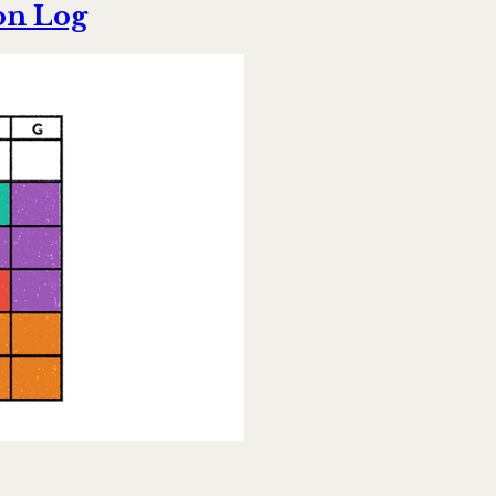
on Log