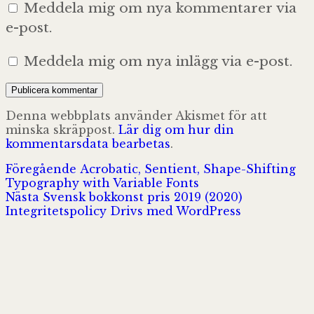
Meddela mig om nya kommentarer via
e-post.
Meddela mig om nya inlägg via e-post.
Denna webbplats använder Akismet för att
minska skräppost.
Lär dig om hur din
kommentarsdata bearbetas
.
Inläggsnavigering
Föregående
Föregående
Acrobatic, Sentient, Shape-Shifting
inlägg:
Typography with Variable Fonts
Nästa
Nästa
Svensk bokkonst pris 2019 (2020)
inlägg:
Integritetspolicy
Drivs med WordPress