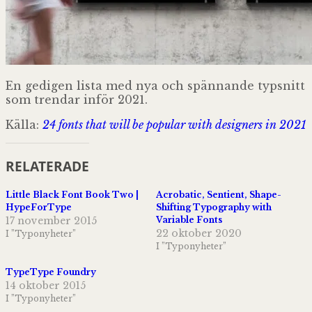
En gedigen lista med nya och spännande typsnitt
som trendar inför 2021.
Källa:
24 fonts that will be popular with designers in 2021
RELATERADE
Little Black Font Book Two |
Acrobatic, Sentient, Shape-
HypeForType
Shifting Typography with
17 november 2015
Variable Fonts
22 oktober 2020
I ”Typonyheter”
I ”Typonyheter”
TypeType Foundry
14 oktober 2015
I ”Typonyheter”