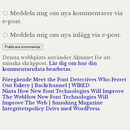
Meddela mig om nya kommentarer via
e-post.
Meddela mig om nya inlägg via e-post.
Denna webbplats använder Akismet för att
minska skräppost.
Lär dig om hur din
kommentarsdata bearbetas
.
Inläggsnavigering
Föregående
Föregående
Meet the Font Detectives Who Ferret
inlägg:
Out Fakery | Backchannel | WIRED
Nästa
Nästa
How New Font Technologies Will Improve
inlägg:
The WebHow New Font Technologies Will
Improve The Web | Smashing Magazine
Integritetspolicy
Drivs med WordPress