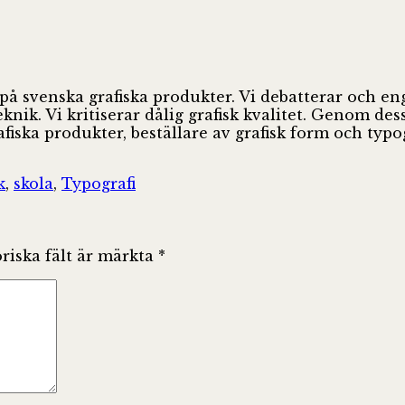
 på svenska grafiska produkter. Vi debatterar och e
ik. Vi kritiserar dålig grafisk kvalitet. Genom des
fiska produkter, beställare av grafisk form och ty
k
,
skola
,
Typografi
riska fält är märkta
*