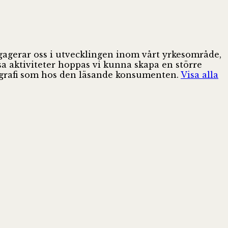
ngagerar oss i utvecklingen inom vårt yrkesområde,
sa aktiviteter hoppas vi kunna skapa en större
pografi som hos den läsande konsumenten.
Visa alla