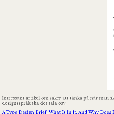
Intressant artikel om saker att tänka på när man sk
designsspråk ska det tala osv.
A Type Design Brief: What Is In It, And Why Does 