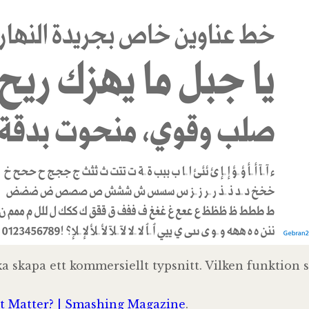
a skapa ett kommersiellt typsnitt. Vilken funktion s
It Matter? | Smashing Magazine
.