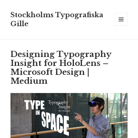
Stockholms Typografiska
Gille
MENY
OCH
WIDGETS
Designing Typography
Insight for HoloLens –
Microsoft Design |
Medium