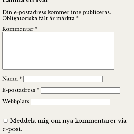
Lämna ett svar
Din e-postadress kommer inte publiceras.
Obligatoriska fält är märkta
*
Kommentar
*
Namn
*
E-postadress
*
Webbplats
Meddela mig om nya kommentarer via
e-post.