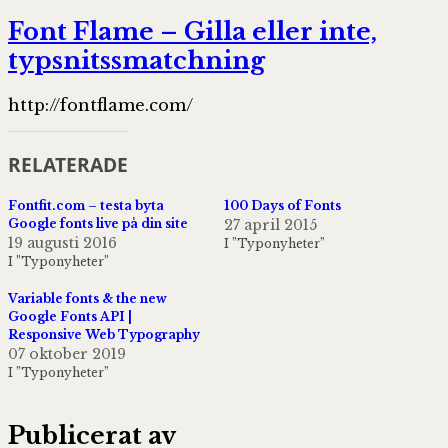
Font Flame – Gilla eller inte,
typsnitssmatchning
http://fontflame.com/
RELATERADE
Fontfit.com – testa byta
100 Days of Fonts
Google fonts live på din site
27 april 2015
19 augusti 2016
I ”Typonyheter”
I ”Typonyheter”
Variable fonts & the new
Google Fonts API |
Responsive Web Typography
07 oktober 2019
I ”Typonyheter”
Publicerat av