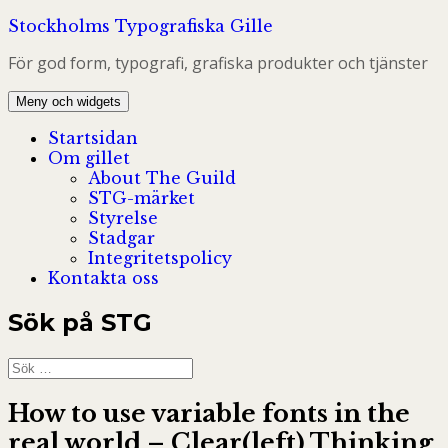
Hoppa
Stockholms Typografiska Gille
till
För god form, typografi, grafiska produkter och tjänster
innehåll
Meny och widgets
Startsidan
Om gillet
About The Guild
STG-märket
Styrelse
Stadgar
Integritetspolicy
Kontakta oss
Sök på STG
Sök
efter:
How to use variable fonts in the
real world – Clear(left) Thinking