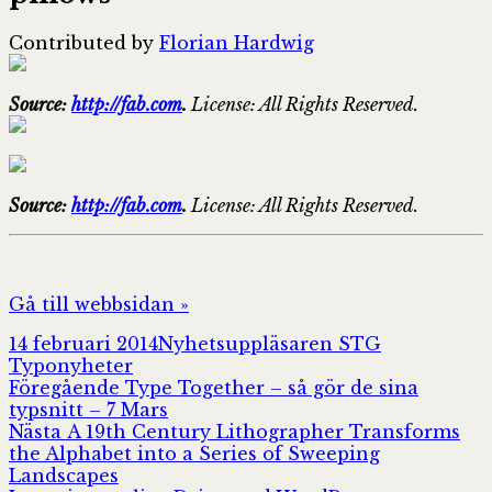
Contributed by
Florian Hardwig
Source:
http://fab.com
.
License: All Rights Reserved.
Source:
http://fab.com
.
License: All Rights Reserved.
Gå till webbsidan »
Postat
Författare
Kategorier
14 februari 2014
Nyhetsuppläsaren STG
Typonyheter
Inläggsnavigering
Föregående
Föregående
Type Together – så gör de sina
inlägg:
typsnitt – 7 Mars
Nästa
Nästa
A 19th Century Lithographer Transforms
inlägg:
the Alphabet into a Series of Sweeping
Landscapes