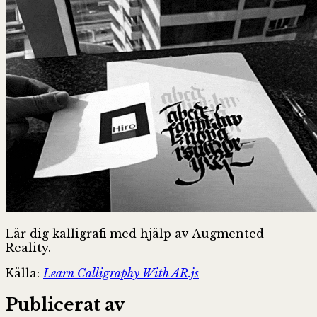
Lär dig kalligrafi med hjälp av Augmented
Reality.
Källa:
Learn Calligraphy With AR.js
Publicerat av