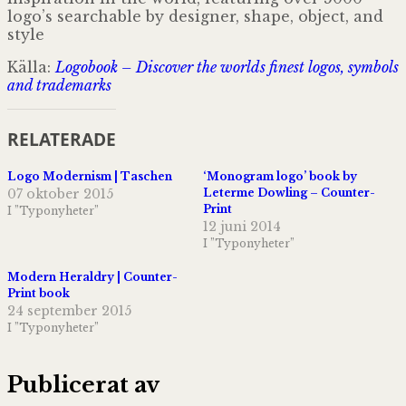
logo’s searchable by designer, shape, object, and
style
Källa:
Logobook – Discover the worlds finest logos, symbols
and trademarks
RELATERADE
Logo Modernism | Taschen
‘Monogram logo’ book by
07 oktober 2015
Leterme Dowling – Counter-
Print
I ”Typonyheter”
12 juni 2014
I ”Typonyheter”
Modern Heraldry | Counter-
Print book
24 september 2015
I ”Typonyheter”
Publicerat av