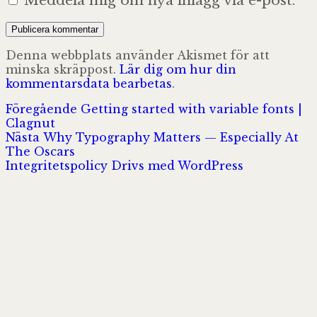
Denna webbplats använder Akismet för att
minska skräppost.
Lär dig om hur din
kommentarsdata bearbetas
.
Inläggsnavigering
Föregående
Föregående
Getting started with variable fonts |
inlägg:
Clagnut
Nästa
Nästa
Why Typography Matters — Especially At
inlägg:
The Oscars
Integritetspolicy
Drivs med WordPress