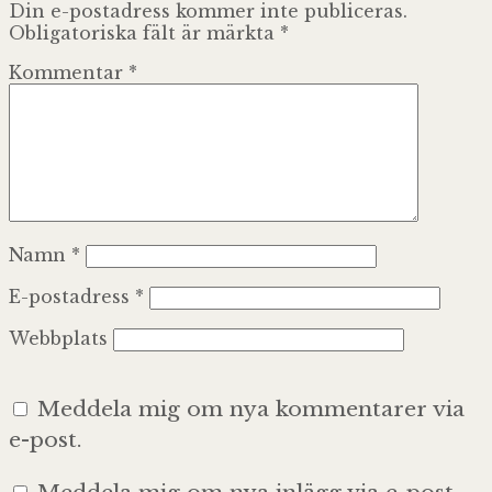
Din e-postadress kommer inte publiceras.
Obligatoriska fält är märkta
*
Kommentar
*
Namn
*
E-postadress
*
Webbplats
Meddela mig om nya kommentarer via
e-post.
Meddela mig om nya inlägg via e-post.