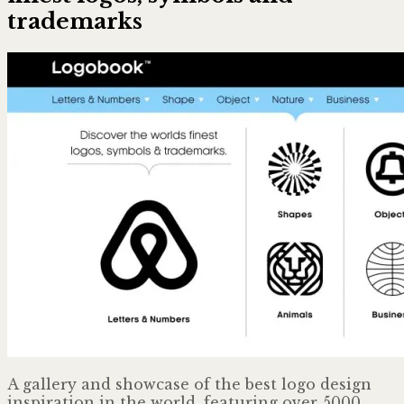
trademarks
A gallery and showcase of the best logo design
inspiration in the world, featuring over 5000