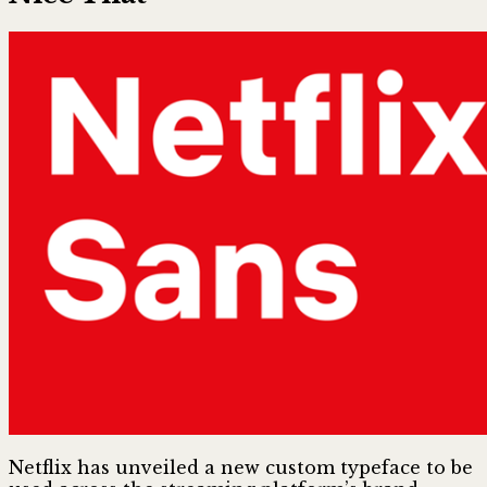
Netflix has unveiled a new custom typeface to be