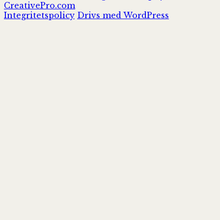
inlägg:
CreativePro.com
Integritetspolicy
Drivs med WordPress