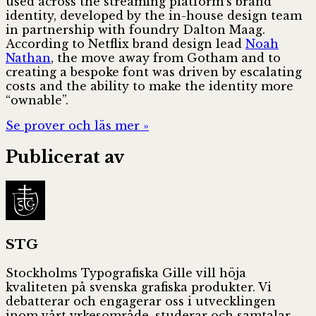
used across the streaming platform’s brand
identity, developed by the in-house design team
in partnership with foundry Dalton Maag.
According to Netflix brand design lead
Noah
Nathan
, the move away from Gotham and to
creating a bespoke font was driven by escalating
costs and the ability to make the identity more
“ownable”.
Se prover och läs mer »
Publicerat av
STG
Stockholms Typografiska Gille vill höja
kvaliteten på svenska grafiska produkter. Vi
debatterar och engagerar oss i utvecklingen
inom vårt yrkesområde, studerar och samtalar