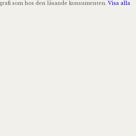
pografi som hos den läsande konsumenten.
Visa alla