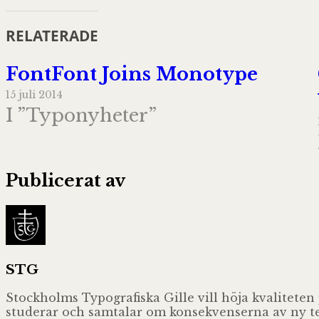
RELATERADE
FontFont Joins Monotype
15 juli 2014
I ”Typonyheter”
Publicerat av
STG
Stockholms Typografiska Gille vill höja kvaliteten
studerar och samtalar om konsekvenserna av ny tekn