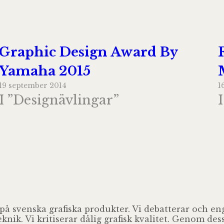
Graphic Design Award By
Yamaha 2015
19 september 2014
1
I ”Designävlingar”
 på svenska grafiska produkter. Vi debatterar och e
ik. Vi kritiserar dålig grafisk kvalitet. Genom des