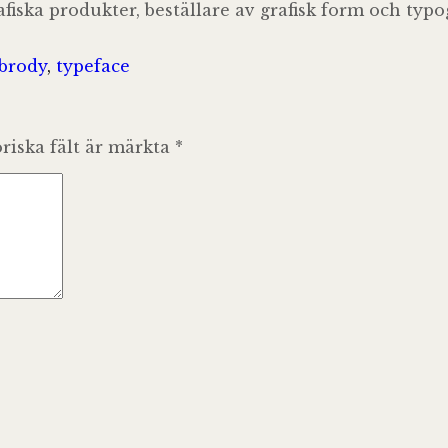
fiska produkter, beställare av grafisk form och ty
 brody
,
typeface
riska fält är märkta
*