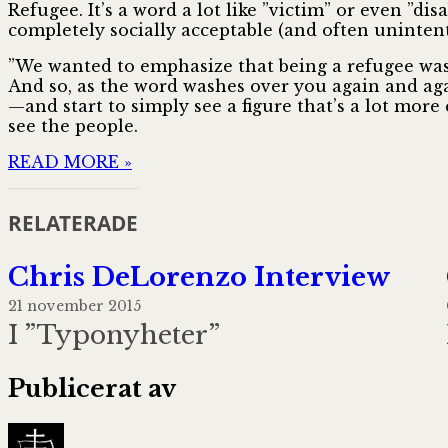
Refugee. It’s a word a lot like ”victim” or even ”di
completely socially acceptable (and often unintent
”We wanted to emphasize that being a refugee wa
And so, as the word washes over you again and aga
—and start to simply see a figure that’s a lot more
see the people.
READ MORE »
RELATERADE
Chris DeLorenzo Interview
21 november 2015
I ”Typonyheter”
Publicerat av