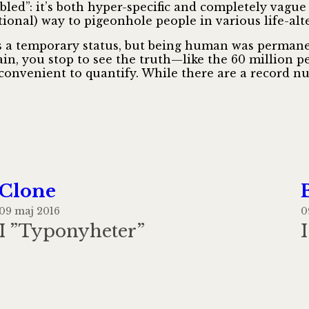
sabled”: it’s both hyper-specific and completely vagu
ional) way to pigeonhole people in various life-alt
s a temporary status, but being human was permane
in, you stop to see the truth—like the 60 million 
 convenient to quantify. While there are a record nu
Clone
09 maj 2016
0
I ”Typonyheter”