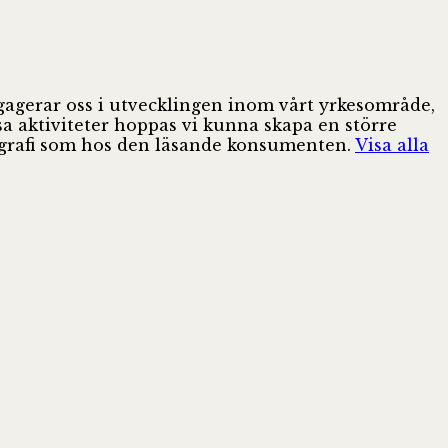
ngagerar oss i utvecklingen inom vårt yrkesområde,
sa aktiviteter hoppas vi kunna skapa en större
pografi som hos den läsande konsumenten.
Visa alla