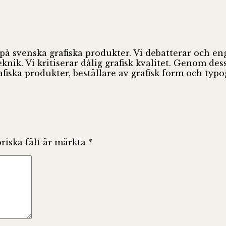
 på svenska grafiska produkter. Vi debatterar och e
ik. Vi kritiserar dålig grafisk kvalitet. Genom des
fiska produkter, beställare av grafisk form och ty
riska fält är märkta
*