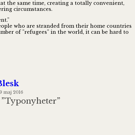
e at the same time, creating a totally convenient,
ering circumstances.
nt.”
people who are stranded from their home countries
mber of ”refugees” in the world, it can be hard to
Blesk
9 maj 2016
I ”Typonyheter”