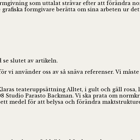
ormgivning som uttalat strävar efter att förändra no
grafiska formgivare berätta om sina arbeten ur dett
 se slutet av artikeln.
för vi använder oss av så snäva referenser. Vi måste
aras teateruppsättning Alltet, i gult och gäll rosa,
 Studio Parasto Backman. Vi ska prata om normkrit
ett medel för att belysa och förändra maktstrukture