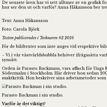
De senaste åren har vi sett alltmer av en grafisk f
hur ser den ut och varför? Anna Håkansson ber tre 
Text: Anna Håkansson
Foto: Carola Björk
Texten publicerades i Tecknaren #2 2016
För de bildtexter som inte anges vid respektive bild
– Vi i vår västvärldsbubbla behöver ifrågasätta var
synsätt.
Orden är Parasto Backmans, vars affisch för Unga Kl
Södermalm i Stockholm. Här driver hon sedan 2008
maktkritik. Hon beskriver sina arbetsmetoder som 
Parasto Backman i sin studio.
Varför är det viktigt?