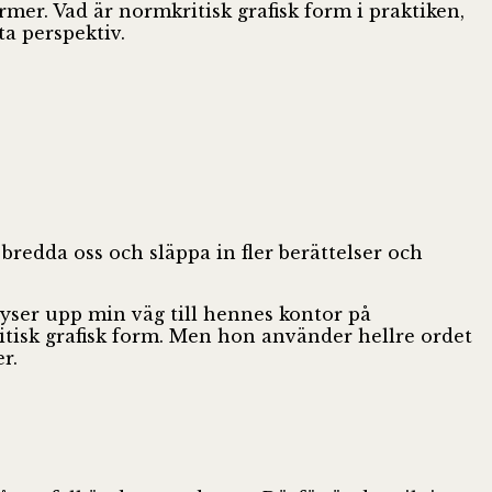
rmer. Vad är normkritisk grafisk form i praktiken,
a perspektiv.
 bredda oss och släppa in fler berättelser och
 lyser upp min väg till hennes kontor på
isk grafisk form. Men hon använder hellre ordet
r.