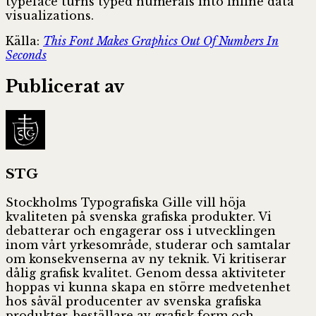
typeface turns typed numerals into inline data
visualizations.
Källa:
This Font Makes Graphics Out Of Numbers In
Seconds
Publicerat av
STG
Stockholms Typografiska Gille vill höja
kvaliteten på svenska grafiska produkter. Vi
debatterar och engagerar oss i utvecklingen
inom vårt yrkesområde, studerar och samtalar
om konsekvenserna av ny teknik. Vi kritiserar
dålig grafisk kvalitet. Genom dessa aktiviteter
hoppas vi kunna skapa en större medvetenhet
hos såväl producenter av svenska grafiska
produkter, beställare av grafisk form och