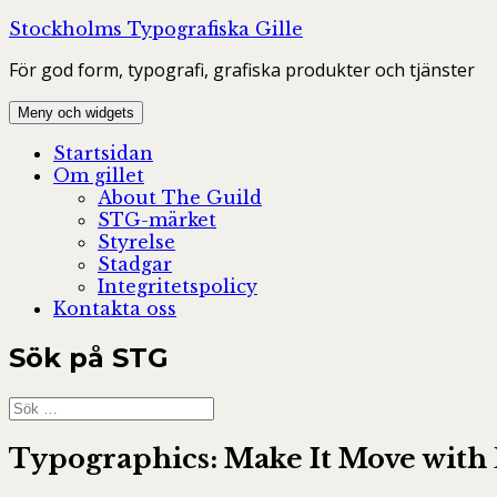
Hoppa
Stockholms Typografiska Gille
till
För god form, typografi, grafiska produkter och tjänster
innehåll
Meny och widgets
Startsidan
Om gillet
About The Guild
STG-märket
Styrelse
Stadgar
Integritetspolicy
Kontakta oss
Sök på STG
Sök
efter:
Typographics: Make It Move with 