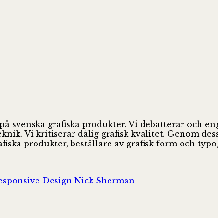
 på svenska grafiska produkter. Vi debatterar och e
ik. Vi kritiserar dålig grafisk kvalitet. Genom des
fiska produkter, beställare av grafisk form och ty
Responsive Design Nick Sherman