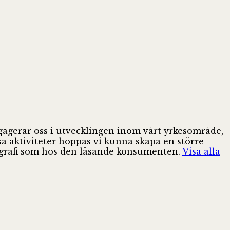
ngagerar oss i utvecklingen inom vårt yrkesområde,
sa aktiviteter hoppas vi kunna skapa en större
pografi som hos den läsande konsumenten.
Visa alla