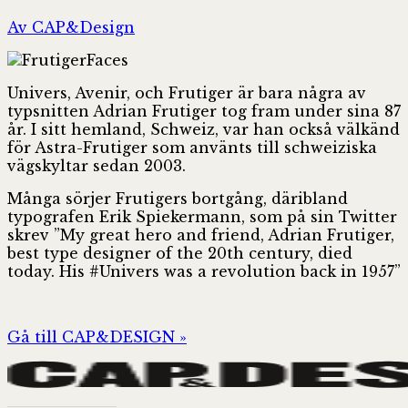
Av CAP&Design
Univers, Avenir, och Frutiger är bara några av
typsnitten Adrian Frutiger tog fram under sina 87
år. I sitt hemland, Schweiz, var han också välkänd
för Astra-Frutiger som använts till schweiziska
vägskyltar sedan 2003.
Många sörjer Frutigers bortgång, däribland
typografen Erik Spiekermann, som på sin Twitter
skrev ”My great hero and friend, Adrian Frutiger,
best type designer of the 20th century, died
today. His #Univers was a revolution back in 1957”
Gå till CAP&DESIGN »