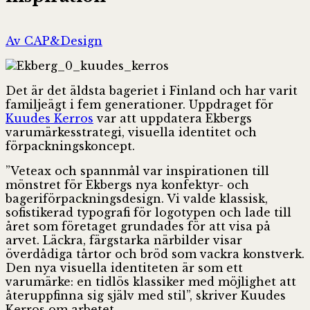
Av CAP&Design
Det är det äldsta bageriet i Finland och har varit
familjeägt i fem generationer. Uppdraget för
Kuudes Kerros
var att uppdatera Ekbergs
varumärkesstrategi, visuella identitet och
förpackningskoncept.
”Veteax och spannmål var inspirationen till
mönstret för Ekbergs nya konfektyr- och
bageriförpackningsdesign. Vi valde klassisk,
sofistikerad typografi för logotypen och lade till
året som företaget grundades för att visa på
arvet. Läckra, färgstarka närbilder visar
överdådiga tårtor och bröd som vackra konstverk.
Den nya visuella identiteten är som ett
varumärke: en tidlös klassiker med möjlighet att
återuppfinna sig själv med stil”, skriver Kuudes
Kerros om arbetet.