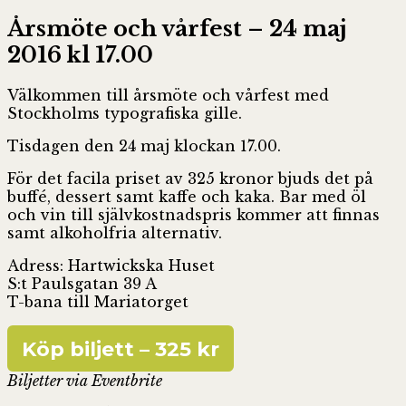
Årsmöte och vårfest – 24 maj
2016 kl 17.00
Välkommen till årsmöte och vårfest med
Stockholms typografiska gille.
Tisdagen den 24 maj klockan 17.00.
För det facila priset av 325 kronor bjuds det på
buffé, dessert samt
kaffe och kaka. Bar med öl
och vin till självkostnadspris kommer att
finnas
samt alkoholfria alternativ.
Adress:
Hartwickska Huset
S:t Paulsgatan 39 A
T-bana till Mariatorget
Köp biljett – 325 kr
Biljetter via Eventbrite