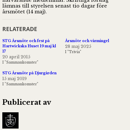
lämnas till styrelsen senast tio dagar före
årsmötet (14 maj).
RELATERADE
STG Årsmöte och fest på
Årsmöte och vårmingel
Hartwickska Huset 19 maj kl
28 maj 2025
17
I ”Trivia”
20 april 2015
I ”Sammankomster”
STG Årsmöte på Djurgården
15 maj 2019
I ”Sammankomster”
Publicerat av