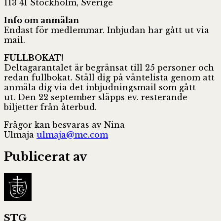
113 41 Stockholm, Sverige
Info om anmälan
Endast för medlemmar. Inbjudan har gått ut via
mail.
FULLBOKAT!
Deltagarantalet är begränsat till 25 personer och
redan fullbokat. Ställ dig på väntelista genom att
anmäla dig via det inbjudningsmail som gått
ut. Den 22 september släpps ev. resterande
biljetter från återbud.
Frågor kan besvaras av Nina
Ulmaja
ulmaja@
me.com
Publicerat av
STG