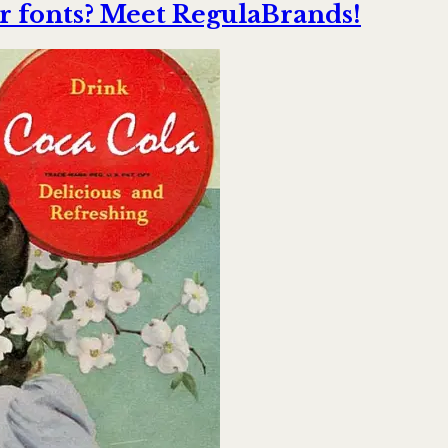
r fonts? Meet RegulaBrands!