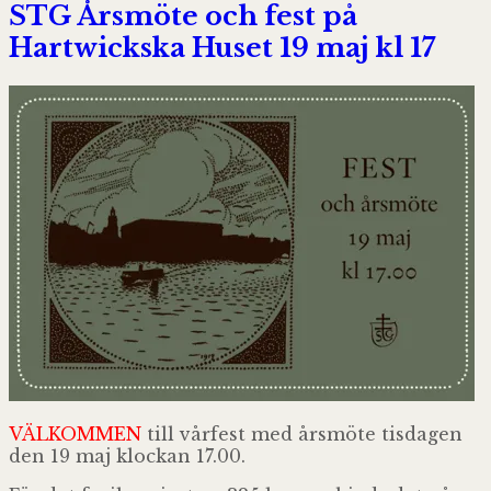
STG Årsmöte och fest på
Hartwickska Huset 19 maj kl 17
VÄLKOMMEN
till vårfest med årsmöte tisdagen
den 19 maj klockan 17.00.