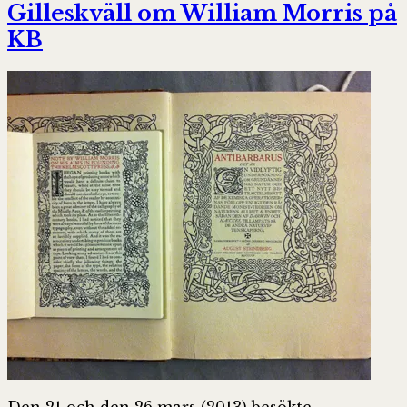
Gilleskväll om William Morris på
KB
Den 21 och den 26 mars (2013) besökte