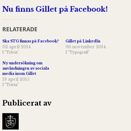
Nu finns Gillet på Facebook!
RELATERADE
Ska STG finnas på Facebook?
Gillet på LinkedIn
02 april 2014
06 november 2014
I ”Trivia”
I ”Typografi”
Ny undersökning om
användningen av sociala
media inom Gillet
19 april 2015
I ”Trivia”
Publicerat av