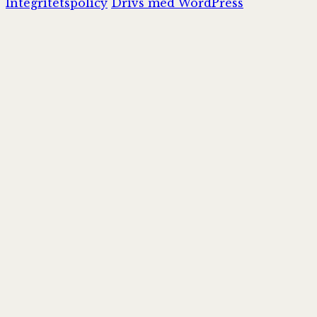
Integritetspolicy
Drivs med WordPress