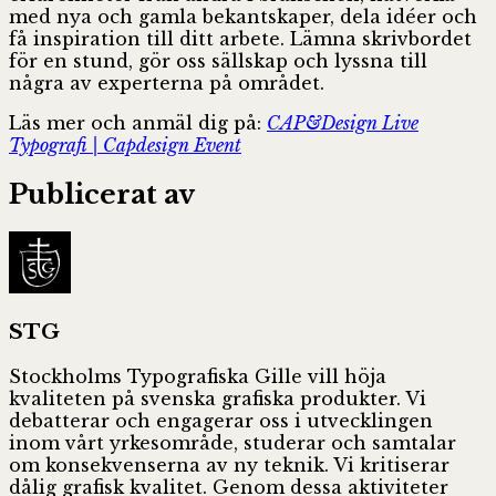
med nya och gamla bekantskaper, dela idéer och
få inspiration till ditt arbete. Lämna skrivbordet
för en stund, gör oss sällskap och lyssna till
några av experterna på området.
Läs mer och anmäl dig på:
CAP&Design Live
Typografi | Capdesign Event
Publicerat av
STG
Stockholms Typografiska Gille vill höja
kvaliteten på svenska grafiska produkter. Vi
debatterar och engagerar oss i utvecklingen
inom vårt yrkesområde, studerar och samtalar
om konsekvenserna av ny teknik. Vi kritiserar
dålig grafisk kvalitet. Genom dessa aktiviteter