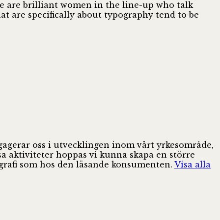
re are brilliant women in the line-up who talk
at are specifically about typography tend to be
ngagerar oss i utvecklingen inom vårt yrkesområde,
sa aktiviteter hoppas vi kunna skapa en större
pografi som hos den läsande konsumenten.
Visa alla