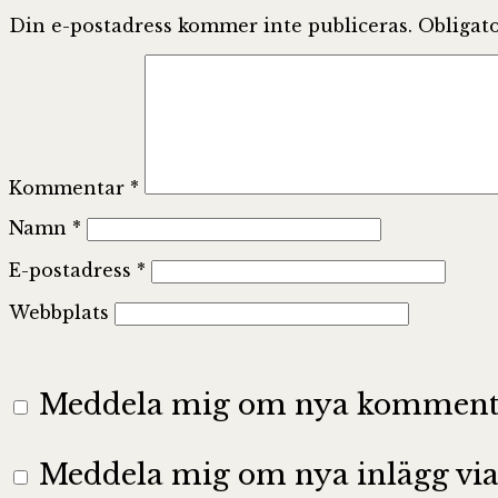
Din e-postadress kommer inte publiceras.
Obligato
Kommentar
*
Namn
*
E-postadress
*
Webbplats
Meddela mig om nya kommentar
Meddela mig om nya inlägg via 