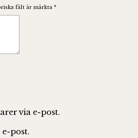
riska fält är märkta
*
er via e-post.
e-post.