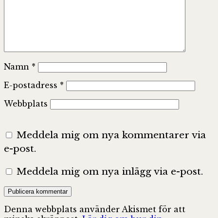
Namn
*
E-postadress
*
Webbplats
Meddela mig om nya kommentarer via
e-post.
Meddela mig om nya inlägg via e-post.
Denna webbplats använder Akismet för att