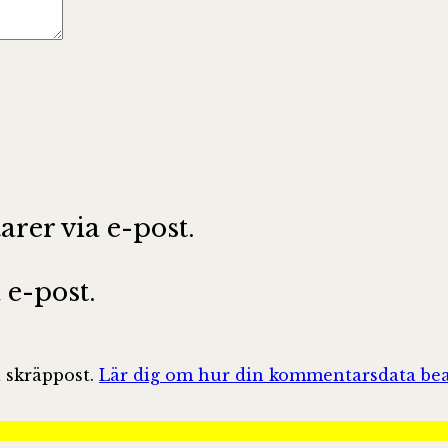
er via e-post.
e-post.
 skräppost.
Lär dig om hur din kommentarsdata bea