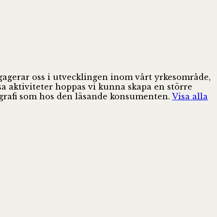
ngagerar oss i utvecklingen inom vårt yrkesområde,
sa aktiviteter hoppas vi kunna skapa en större
pografi som hos den läsande konsumenten.
Visa alla