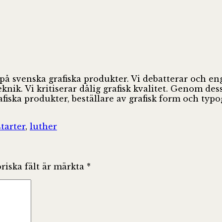
 på svenska grafiska produkter. Vi debatterar och e
ik. Vi kritiserar dålig grafisk kvalitet. Genom des
fiska produkter, beställare av grafisk form och ty
tarter
,
luther
riska fält är märkta
*