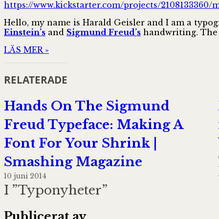
https://www.kickstarter.com/projects/2108133360/
Hello, my name is Harald Geisler and I am a typogra
Einstein’s
and
Sigmund Freud’s
handwriting. The 
LÄS MER »
RELATERADE
Hands On The Sigmund
Freud Typeface: Making A
Font For Your Shrink |
Smashing Magazine
10 juni 2014
I ”Typonyheter”
Publicerat av