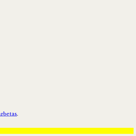
rbetas
.