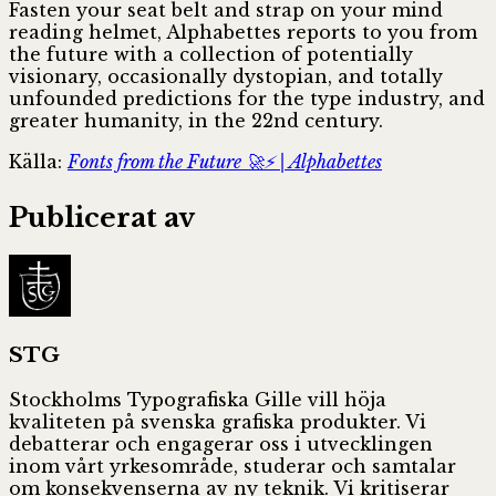
Fasten your seat belt and strap on your mind
reading helmet, Alphabettes reports to you from
the future with a collection of potentially
visionary, occasionally dystopian, and totally
unfounded predictions for the type industry, and
greater humanity, in the 22nd century.
Källa:
Fonts from the Future 🚀⚡️ | Alphabettes
Publicerat av
STG
Stockholms Typografiska Gille vill höja
kvaliteten på svenska grafiska produkter. Vi
debatterar och engagerar oss i utvecklingen
inom vårt yrkesområde, studerar och samtalar
om konsekvenserna av ny teknik. Vi kritiserar