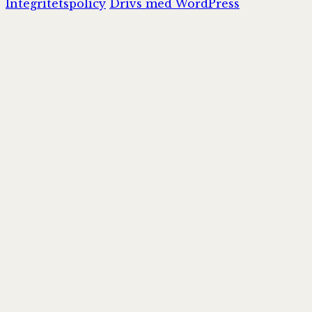
Integritetspolicy
Drivs med WordPress