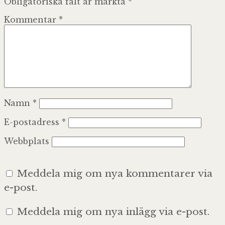
Obligatoriska fält är märkta
*
Kommentar
*
Namn
*
E-postadress
*
Webbplats
Meddela mig om nya kommentarer via
e-post.
Meddela mig om nya inlägg via e-post.