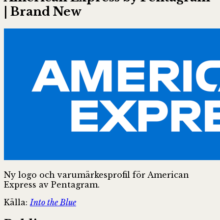
| Brand New
Ny logo och varumärkesprofil för American
Express av Pentagram.
Källa:
Into the Blue