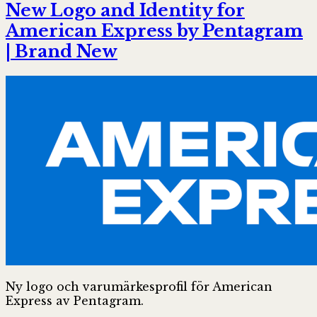
New Logo and Identity for
American Express by Pentagram
| Brand New
Ny logo och varumärkesprofil för American
Express av Pentagram.