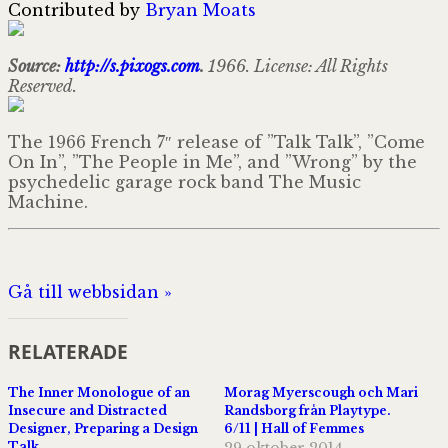
Contributed by
Bryan Moats
Source:
http://s.pixogs.com
.
1966. License: All Rights
Reserved.
The 1966 French 7″ release of ”Talk Talk”, ”Come
On In”, ”The People in Me”, and ”Wrong” by the
psychedelic garage rock band The Music
Machine.
Gå till webbsidan »
RELATERADE
The Inner Monologue of an
Morag Myerscough och Mari
Insecure and Distracted
Randsborg från Playtype.
Designer, Preparing a Design
6/11 | Hall of Femmes
Talk