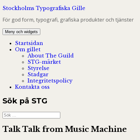
Hoppa
Stockholms Typografiska Gille
till
För god form, typografi, grafiska produkter och tjänster
innehåll
Meny och widgets
Startsidan
Om gillet
About The Guild
STG-märket
Styrelse
Stadgar
Integritetspolicy
Kontakta oss
Sök på STG
Sök
efter:
Talk Talk from Music Machine