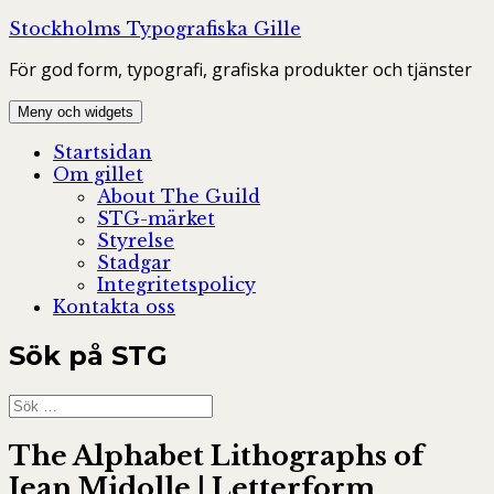
Hoppa
Stockholms Typografiska Gille
till
För god form, typografi, grafiska produkter och tjänster
innehåll
Meny och widgets
Startsidan
Om gillet
About The Guild
STG-märket
Styrelse
Stadgar
Integritetspolicy
Kontakta oss
Sök på STG
Sök
efter:
The Alphabet Lithographs of
Jean Midolle | Letterform