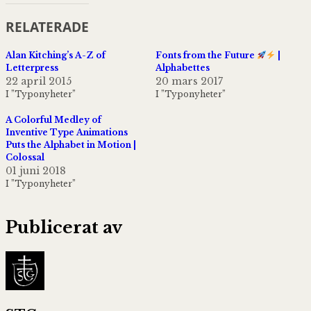
RELATERADE
Alan Kitching’s A-Z of
Fonts from the Future
|
Letterpress
Alphabettes
22 april 2015
20 mars 2017
I ”Typonyheter”
I ”Typonyheter”
A Colorful Medley of
Inventive Type Animations
Puts the Alphabet in Motion |
Colossal
01 juni 2018
I ”Typonyheter”
Publicerat av