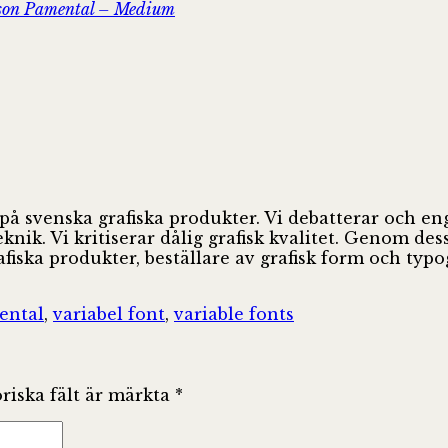
Jason Pamental – Medium
 på svenska grafiska produkter. Vi debatterar och e
ik. Vi kritiserar dålig grafisk kvalitet. Genom des
fiska produkter, beställare av grafisk form och ty
ental
,
variabel font
,
variable fonts
riska fält är märkta
*