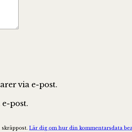
er via e-post.
e-post.
 skräppost.
Lär dig om hur din kommentarsdata bea