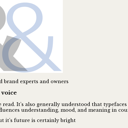
nd brand experts and owners
 voice
 read. It’s also generally understood that typeface
nfluences understanding, mood, and meaning in coun
 it’s future is certainly bright