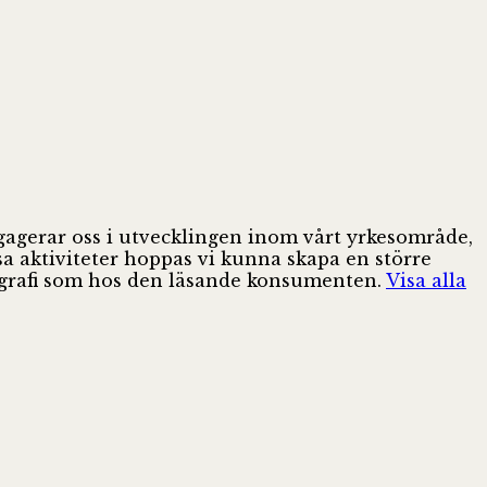
ngagerar oss i utvecklingen inom vårt yrkesområde,
sa aktiviteter hoppas vi kunna skapa en större
pografi som hos den läsande konsumenten.
Visa alla