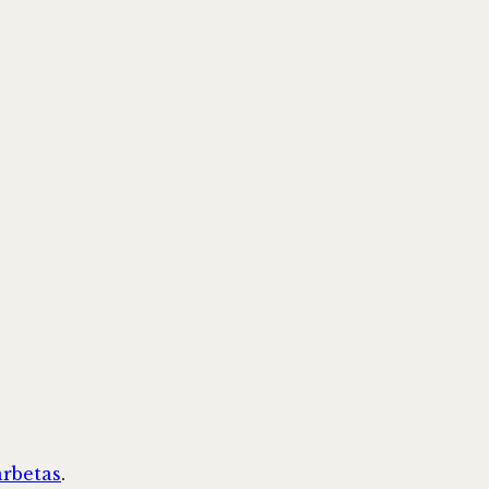
rbetas
.