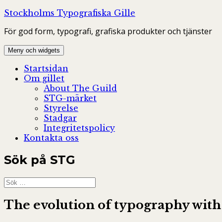
Hoppa
Stockholms Typografiska Gille
till
För god form, typografi, grafiska produkter och tjänster
innehåll
Meny och widgets
Startsidan
Om gillet
About The Guild
STG-märket
Styrelse
Stadgar
Integritetspolicy
Kontakta oss
Sök på STG
Sök
efter:
The evolution of typography with