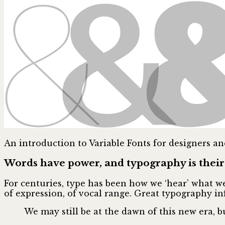
An introduction to Variable Fonts for designers a
Words have power, and typography is their
For centuries, type has been how we ‘hear’ what we
of expression, of vocal range. Great typography i
We may still be at the dawn of this new era, but