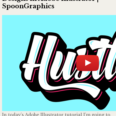
SpoonGraphics
In today’s Adobe Illustrator tutorial I’m going to