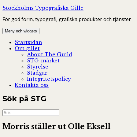
Hoppa
Stockholms Typografiska Gille
till
För god form, typografi, grafiska produkter och tjänster
innehåll
Meny och widgets
Startsidan
Om gillet
About The Guild
STG-märket
Styrelse
Stadgar
Integritetspolicy
Kontakta oss
Sök på STG
Sök
efter:
Morris ställer ut Olle Eksell