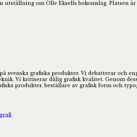
 en utställning om Olle Eksells bokomslag. Platsen ä
 på svenska grafiska produkter. Vi debatterar och e
ik. Vi kritiserar dålig grafisk kvalitet. Genom des
fiska produkter, beställare av grafisk form och ty
grafi