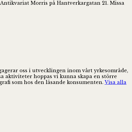
r Antikvariat Morris på Hantverkargatan 21. Missa
ngagerar oss i utvecklingen inom vårt yrkesområde,
sa aktiviteter hoppas vi kunna skapa en större
pografi som hos den läsande konsumenten.
Visa alla