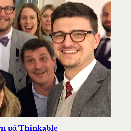
gn på Thinkable