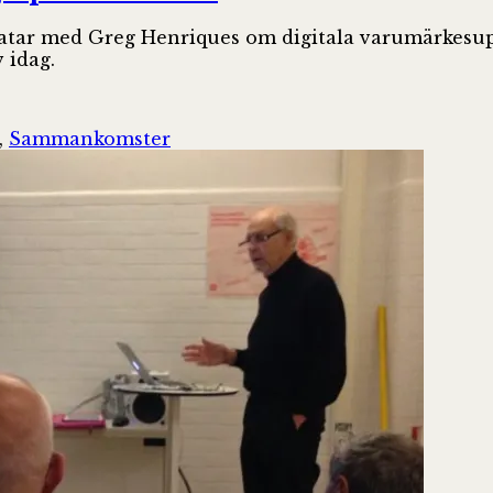
ratar med Greg Henriques om digitala varumärkesup
 idag.
,
Sammankomster