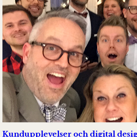
Kundupplevelser och digital desi